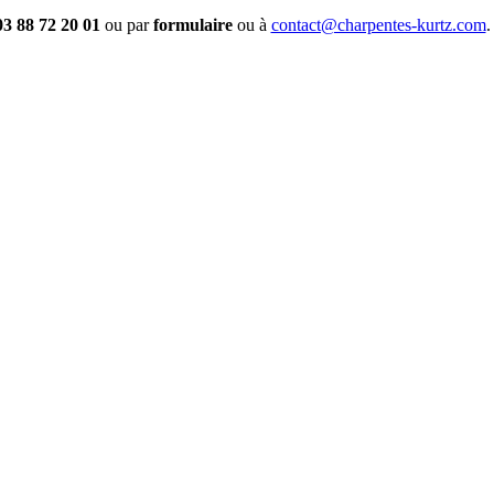
03 88 72 20 01
ou par
formulaire
ou à
contact@charpentes-kurtz.com
.