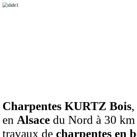
Charpentes KURTZ Bois
,
en
Alsace
du Nord à 30 km
travaux de
charpentes en b