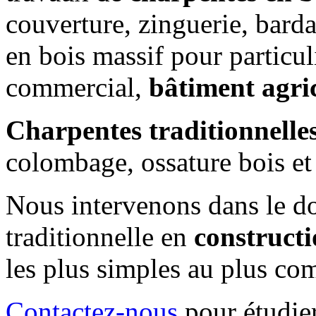
couverture, zinguerie, bard
en bois massif pour particuli
commercial,
bâtiment agri
Charpentes traditionnelles 
colombage, ossature bois et
Nous intervenons dans le d
traditionnelle en
construct
les plus simples au plus co
Contactez-nous
pour étudier